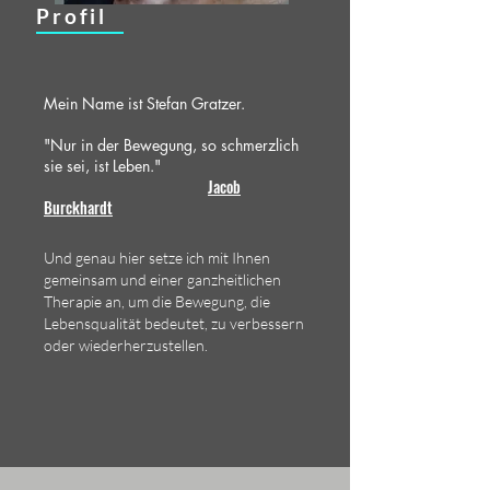
Profil
Mein Name ist Stefan Gratzer.
"Nur in der Bewegung, so schmerzlich
sie sei, ist Leben."
Jacob
Burckhardt
Und genau hier setze ich mit Ihnen
gemeinsam und einer ganzheitlichen
Therapie an, um die Bewegung, die
Lebensqualität bedeutet, zu verbessern
oder wiederherzustellen.