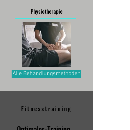
Physiotherapie
Alle Behandlungsmethoden
Fitnesstraining
Optimales-Training