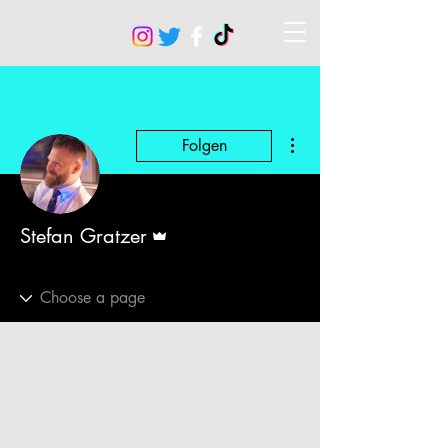
Weitere Optionen
Folgen
Administrator
Stefan Gratzer